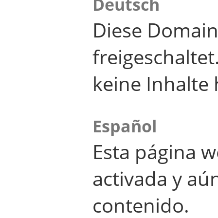
Deutsch
Diese Domain
freigeschalte
keine Inhalte 
Español
Esta página w
activada y aú
contenido.