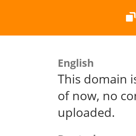
English
This domain i
of now, no co
uploaded.